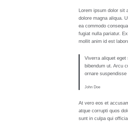
Lorem ipsum dolor sit a
dolore magna aliqua. Ut
ea commodo consequat. D
fugiat nulla pariatur. E
mollit anim id est labo
Viverra aliquet eget
bibendum ut. Arcu c
ornare suspendisse s
John Doe
At vero eos et accusam
atque corrupti quos dol
sunt in culpa qui offici