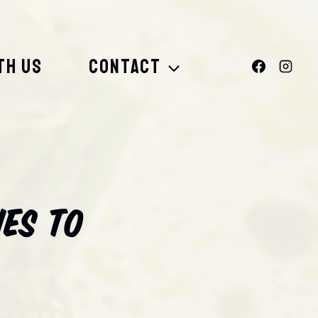
TH US
CONTACT
hes To