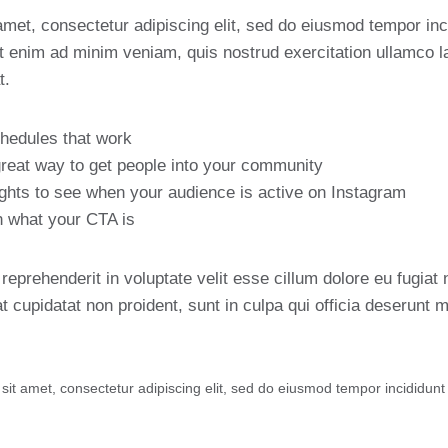
met, consectetur adipiscing elit, sed do eiusmod tempor inci
 enim ad minim veniam, quis nostrud exercitation ullamco lab
t.
chedules that work
reat way to get people into your community
ights to see when your audience is active on Instagram
n what your CTA is
 reprehenderit in voluptate velit esse cillum dolore eu fugiat n
 cupidatat non proident, sunt in culpa qui officia deserunt mo
it amet, consectetur adipiscing elit, sed do eiusmod tempor incididunt 