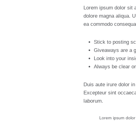
Lorem ipsum dolor sit a
dolore magna aliqua. Ut
ea commodo consequa
Stick to posting s
Giveaways are a g
Look into your ins
Always be clear o
Duis aute irure dolor in
Excepteur sint occaecat
laborum.
Lorem ipsum dolor s