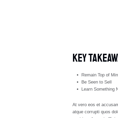
Key Takeaw
Remain Top of Mi
Be Seen to Sell
Learn Something 
At vero eos et accusam
atque corrupti quos dol