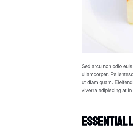
Sed arcu non odio euism
ullamcorper. Pellentes
ut diam quam. Eleifend
viverra adipiscing at i
Essential 