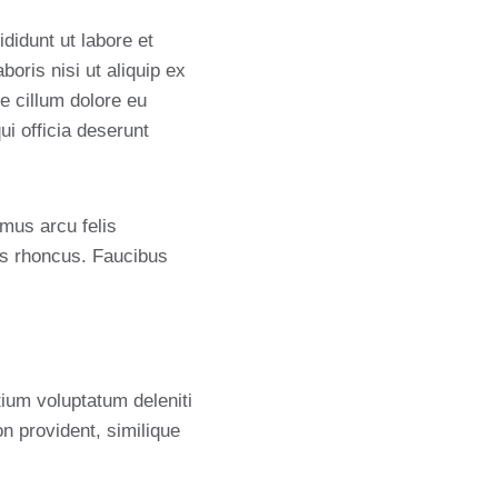
didunt ut labore et
oris nisi ut aliquip ex
e cillum dolore eu
ui officia deserunt
amus arcu felis
is rhoncus. Faucibus
ium voluptatum deleniti
n provident, similique