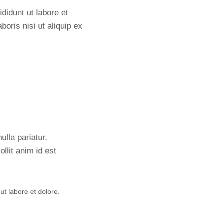
didunt ut labore et
oris nisi ut aliquip ex
ulla pariatur.
llit anim id est
ut labore et dolore.