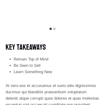
Key Takeaways
Remain Top of Mind
Be Seen to Sell
Learn Something New
At vero eos et accusamus et iusto odio dignissimos
ducimus qui blanditiis praesentium voluptatum
deleniti atque corrupti quos dolores et quas molestias
excepturi sint occaecati cupiditate non provident,