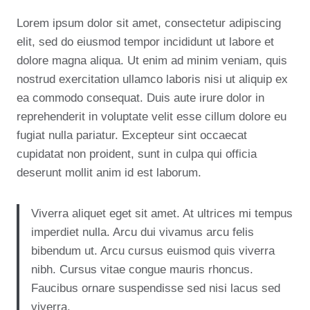
Lorem ipsum dolor sit amet, consectetur adipiscing
elit, sed do eiusmod tempor incididunt ut labore et
dolore magna aliqua. Ut enim ad minim veniam, quis
nostrud exercitation ullamco laboris nisi ut aliquip ex
ea commodo consequat. Duis aute irure dolor in
reprehenderit in voluptate velit esse cillum dolore eu
fugiat nulla pariatur. Excepteur sint occaecat
cupidatat non proident, sunt in culpa qui officia
deserunt mollit anim id est laborum.
Viverra aliquet eget sit amet. At ultrices mi tempus
imperdiet nulla. Arcu dui vivamus arcu felis
bibendum ut. Arcu cursus euismod quis viverra
nibh. Cursus vitae congue mauris rhoncus.
Faucibus ornare suspendisse sed nisi lacus sed
viverra.