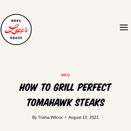
Skip
to
content
BBQ
How To Grill Perfect
Tomahawk Steaks
By
Trisha Wilcox
August 10, 2021