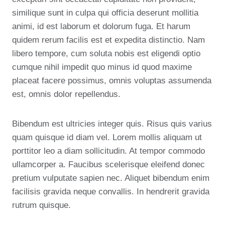
similique sunt in culpa qui officia deserunt mollitia
animi, id est laborum et dolorum fuga. Et harum
quidem rerum facilis est et expedita distinctio. Nam
libero tempore, cum soluta nobis est eligendi optio
cumque nihil impedit quo minus id quod maxime
placeat facere possimus, omnis voluptas assumenda
est, omnis dolor repellendus.
Bibendum est ultricies integer quis. Risus quis varius
quam quisque id diam vel. Lorem mollis aliquam ut
porttitor leo a diam sollicitudin. At tempor commodo
ullamcorper a. Faucibus scelerisque eleifend donec
pretium vulputate sapien nec. Aliquet bibendum enim
facilisis gravida neque convallis. In hendrerit gravida
rutrum quisque.