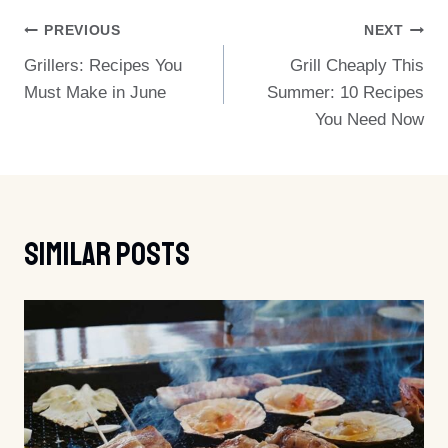
Post
PREVIOUS
NEXT
Grillers: Recipes You
Grill Cheaply This
Navigation
Must Make in June
Summer: 10 Recipes
You Need Now
Similar Posts