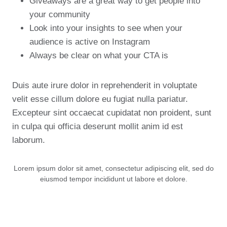
Giveaways are a great way to get people into
your community
Look into your insights to see when your
audience is active on Instagram
Always be clear on what your CTA is
Duis aute irure dolor in reprehenderit in voluptate
velit esse cillum dolore eu fugiat nulla pariatur.
Excepteur sint occaecat cupidatat non proident, sunt
in culpa qui officia deserunt mollit anim id est
laborum.
Lorem ipsum dolor sit amet, consectetur adipiscing elit, sed do
eiusmod tempor incididunt ut labore et dolore.