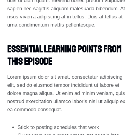
duis ut diam quam. Eleifend donec pretium vulputate
sapien nec sagittis aliquam malesuada bibendum. At
risus viverra adipiscing at in tellus. Duis at tellus at
urna condimentum mattis pellentesque.
Essential Learning Points From
This Episode
Lorem ipsum dolor sit amet, consectetur adipiscing
elit, sed do eiusmod tempor incididunt ut labore et
dolore magna aliqua. Ut enim ad minim veniam, quis
nostrud exercitation ullamco laboris nisi ut aliquip ex
ea commodo consequat.
Stick to posting schedules that work